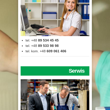
tel. +48
89 534 45 45
tel. +48
89 533 98 98
tel. kom. +48
609 061 406
Serwis