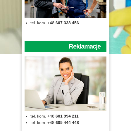
tel. kom. +48
607 338 456
Reklamacje
tel. kom. +48
601 994 211
tel. kom. +48
605 444 448