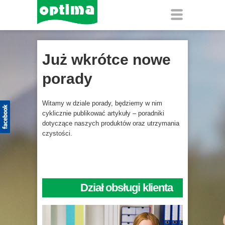
Już wkrótce nowe
porady
Witamy w dziale porady, będziemy w nim
cyklicznie publikować artykuły – poradniki
dotyczące naszych produktów oraz utrzymania
czystości.
Dział obsługi klienta