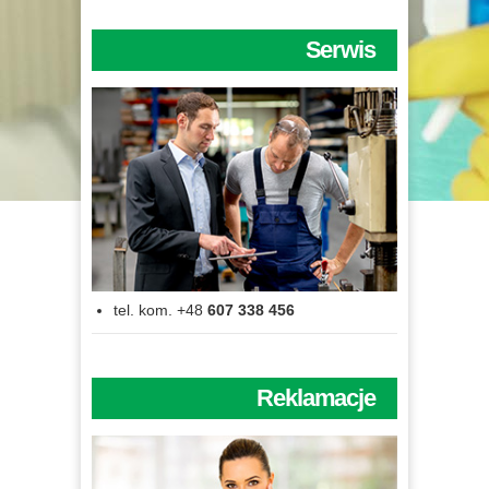
Serwis
tel. kom. +48
607 338 456
Reklamacje