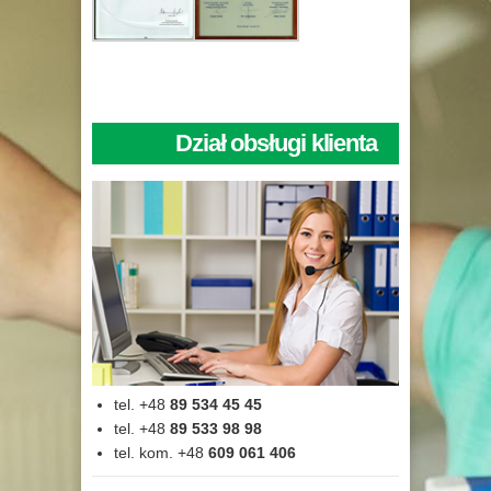
Dział obsługi klienta
tel. +48
89 534 45 45
tel. +48
89 533 98 98
tel. kom. +48
609 061 406