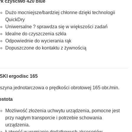
rk czyściwo 420 blue
Dużo mocniejsze/bardziej chłonne dzięki technologii
QuickDry
Uniwersalne ? sprawdza się w większości zadań
Idealne do czyszczenia szkła
Odpowiednie do wycierania rąk
Dopuszczone do kontaktu z żywnością
SKI ergodisc 165
szyna jednotarczowa o prędkości obrotowej 165 obr./min.
ostota
Możliwość złożenia uchwytu urządzenia, pomocne jest
przy nagłym transporcie i potrzebie schowania
urządzenia.
Łatwość w wymianie dodatkowych akcesoriów,