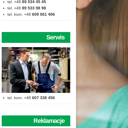
tel. +48
89 534 45 45
tel. +48
89 533 98 98
tel. kom. +48
609 061 406
Serwis
tel. kom. +48
607 338 456
Reklamacje