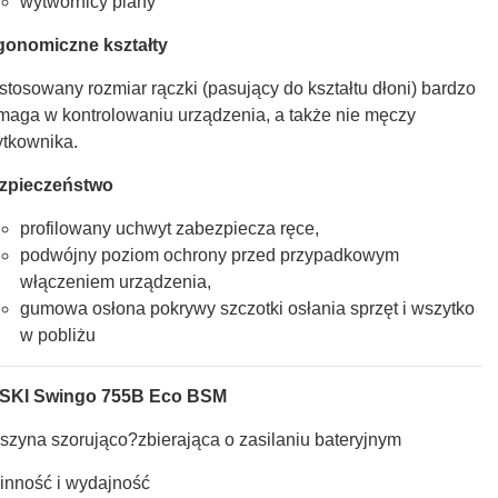
wytwornicy piany
gonomiczne kształty
stosowany rozmiar rączki (pasujący do kształtu dłoni) bardzo
maga w kontrolowaniu urządzenia, a także nie męczy
ytkownika.
zpieczeństwo
profilowany uchwyt zabezpiecza ręce,
podwójny poziom ochrony przed przypadkowym
włączeniem urządzenia,
gumowa osłona pokrywy szczotki osłania sprzęt i wszytko
w pobliżu
SKI Swingo 755B Eco BSM
szyna szorująco?zbierająca o zasilaniu bateryjnym
inność i wydajność