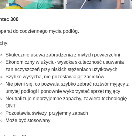
ntec 300
eparat do codziennego mycia podłóg.
chy:
Skutecznie usuwa zabrudzenia z mytych powierzchni
Ekonomiczny w użyciu- wysoka skuteczność usuwania
zanieczyszczeń przy niskich stężeniach użytkowych
Szybko wysycha, nie pozostawiając zacieków
Nie pieni się, co pozwala szybko zebrać roztwór myjący z
umytej podłogi i ponownie wykorzystać sprzęt myjący
Neutralizuje nieprzyjemne zapachy, zawiera technologię
ONT
Pozostawia świeży, przyjemny zapach
Może być stosowany