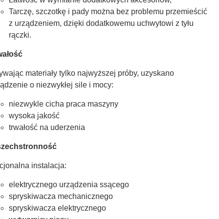
Tarczę, szczotkę i pady można bez problemu przemieścić
z urządzeniem, dzięki dodatkowemu uchwytowi z tyłu
rączki.
wałość
ywając materiały tylko najwyższej próby, uzyskano
ądzenie o niezwykłej sile i mocy:
niezwykle cicha praca maszyny
wysoka jakość
trwałość na uderzenia
zechstronność
jonalna instalacja:
elektrycznego urządzenia ssącego
spryskiwacza mechanicznego
spryskiwacza elektrycznego