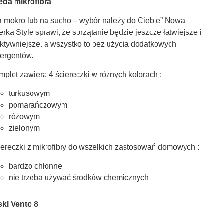
leda mikrofibra
a mokro lub na sucho – wybór należy do Ciebie” Nowa
erka Style sprawi, że sprzątanie będzie jeszcze łatwiejsze i
ektywniejsze, a wszystko to bez użycia dodatkowych
tergentów.
mplet zawiera 4 ściereczki w różnych kolorach :
turkusowym
pomarańczowym
różowym
zielonym
iereczki z mikrofibry do wszelkich zastosowań domowych :
bardzo chłonne
nie trzeba używać środków chemicznych
ski Vento 8